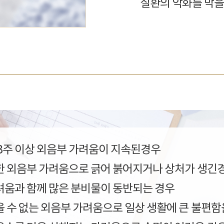
질환의 악화를 막을
~3주 이상 외음부 가려움이 지속된경우
한 외음부 가려움으로 긁어 붉어지거나 상처가 생긴
려움과 함께 많은 분비물이 동반되는 경우
을 수 없는 외음부 가려움으로 일상 생활에 큰 불편함