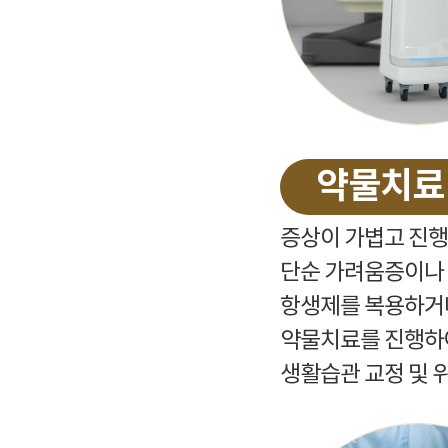
약물치료
증상이 가볍고 진행
단순 가려움증이나 
항생제를 복용하거나
약물치료를 진행하
생활습관 교정 및 