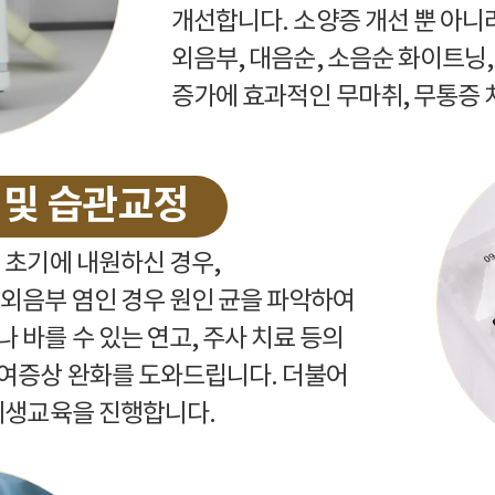
개선합니다. 소양증 개선 뿐 아니라
외음부, 대음순, 소음순 화이트닝,
증가에 효과적인 무마취, 무통증 
 및 습관교정
 초기에 내원하신 경우,
외음부 염인 경우 원인 균을 파악하여
 바를 수 있는 연고, 주사 치료 등의
여증상 완화를 도와드립니다. 더불어
위생교육을 진행합니다.