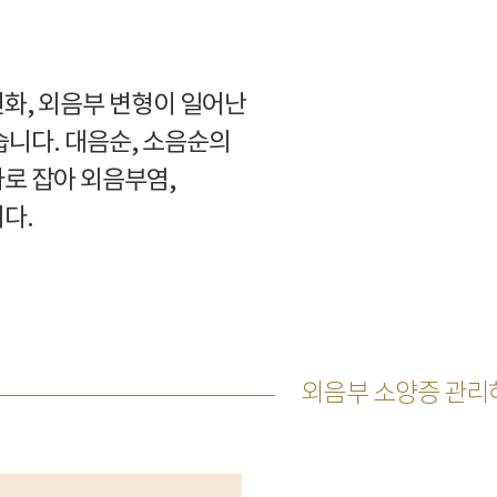
화, 외음부 변형이 일어난
습니다. 대음순, 소음순의
로 잡아 외음부염,
다.
외음부 소양증 관리