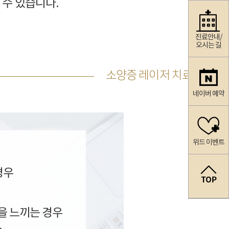
 수 있습니다.
진료안내/
오시는 길
소양증 레이저 치료가 필요
네이버 예약
위드 이벤트
경우
을 느끼는 경우