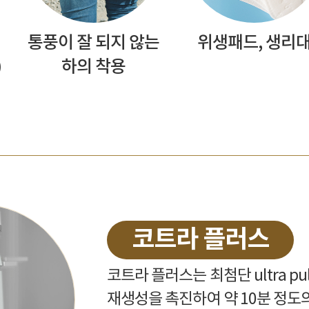
통풍이 잘 되지 않는
위생패드, 생리
)
하의 착용
코트라 플러스
코트라 플러스는 최첨단 ultra p
재생성을 촉진하여 약 10분 정도