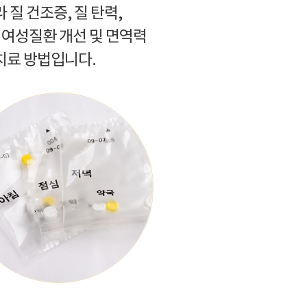
 질 건조증, 질 탄력,
 여성질환 개선 및 면역력
치료 방법입니다.