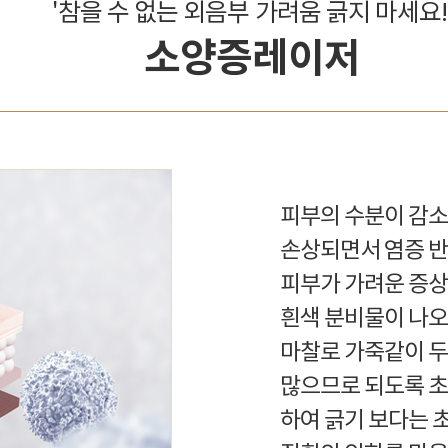
'참을 수 없는 외음부 가려움 긁지 마세요!
소양증레이저
피부의 수분이 감소
손상되면서 염증 반
피부가 가려운 증상
흰색 분비물이 나오
마찰로 가죽같이 두
많으므로 되도록 초
하여 긁기 보다는 