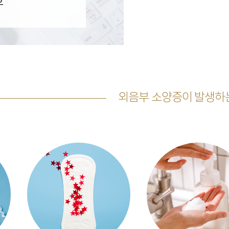
우
외음부 소양증이 발생하