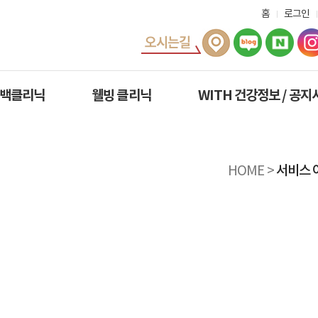
홈
로그인
미백클리닉
웰빙 클리닉
WITH 건강정보 / 공지
HOME
>
서비스 