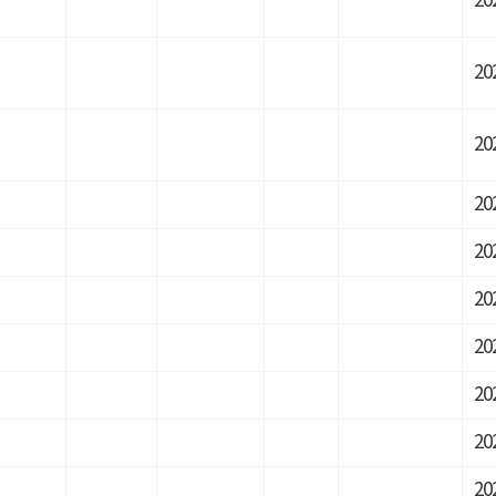
20
20
20
20
20
20
20
20
20
20