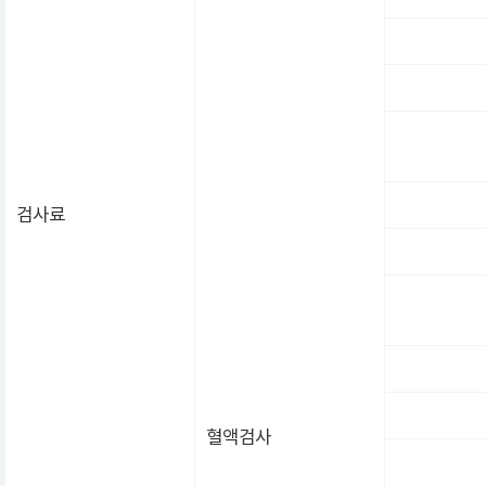
검사료
혈액검사