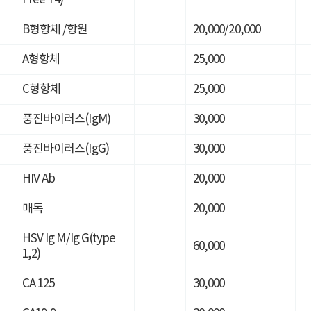
Free T4)
B형항체 /항원
20,000/20,000
A형항체
25,000
C형항체
25,000
풍진바이러스(IgM)
30,000
풍진바이러스(IgG)
30,000
HIV Ab
20,000
매독
20,000
HSV Ig M/Ig G(type
60,000
1,2)
CA 125
30,000