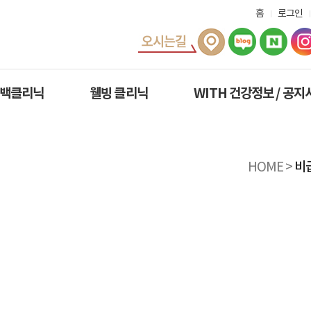
홈
로그인
미백클리닉
웰빙 클리닉
WITH 건강정보 / 공지
HOME
>
비