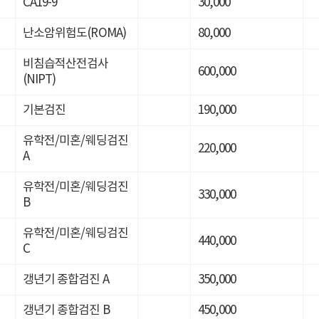
CA19-9
30,000
난소암위험도(ROMA)
80,000
비침습적산전검사
600,000
(NIPT)
기본검진
190,000
유학전/미혼/웨딩검진
220,000
A
유학전/미혼/웨딩검진
330,000
B
유학전/미혼/웨딩검진
440,000
C
갱년기 종합검진 A
350,000
갱년기 종합검진 B
450,000