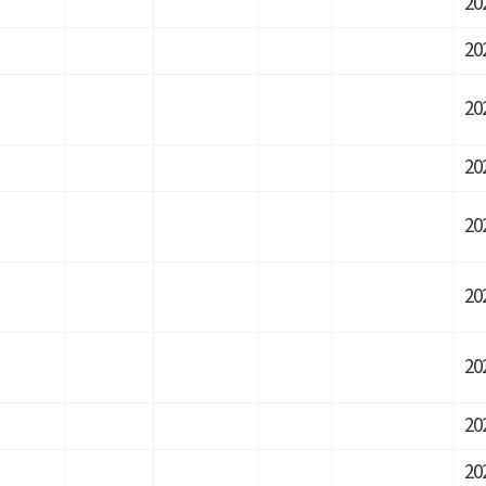
20
20
20
20
20
20
20
20
20