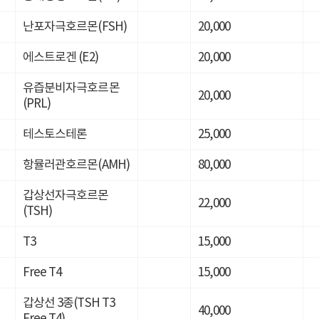
난포자극호르몬(FSH)
20,000
에스트로겐 (E2)
20,000
유즙분비자극호르몬
20,000
(PRL)
테스토스테론
25,000
항뮬러관호르몬(AMH)
80,000
갑상선자극호르몬
22,000
(TSH)
T3
15,000
Free T4
15,000
갑상선 3종(TSH T3
40,000