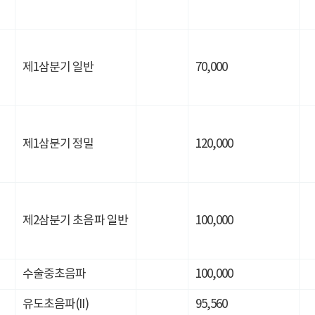
제1삼분기 일반
70,000
제1삼분기 정밀
120,000
제2삼분기 초음파 일반
100,000
수술중초음파
100,000
유도초음파(II)
95,560